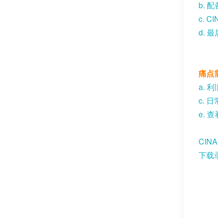
b.
配
c. CI
d.
最
痛点
a.
利
c.
日
e.
查
CIN
下载