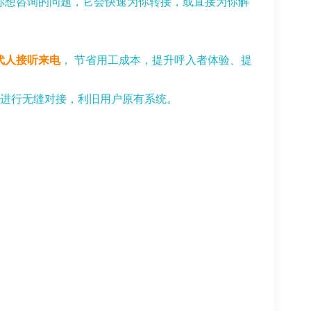
你想咨询的问题，它会快速为你转接，或直接为你解
代人接听来电
， 节省用工成本，提升呼入者体验、提
X
进行无缝对接，利旧用户原有系统。