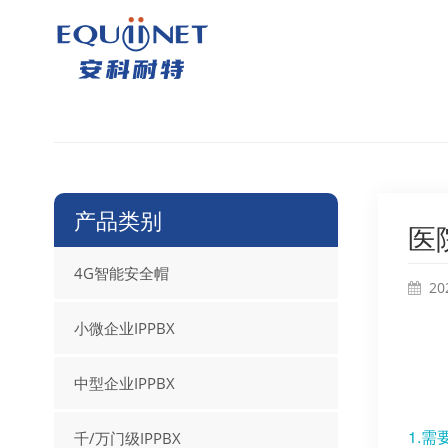
产品类别
医
4G智能安全帽
20
小微企业IPPBX
中型企业IPPBX
1
千/万门级IPPBX