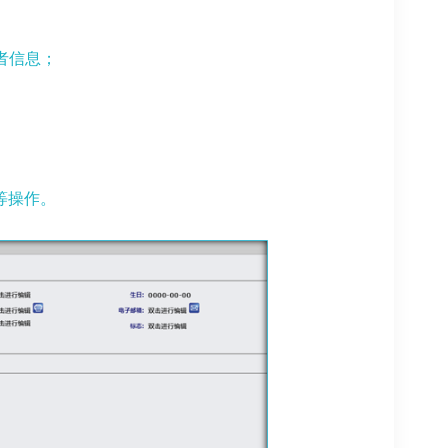
者信息；
等操作。