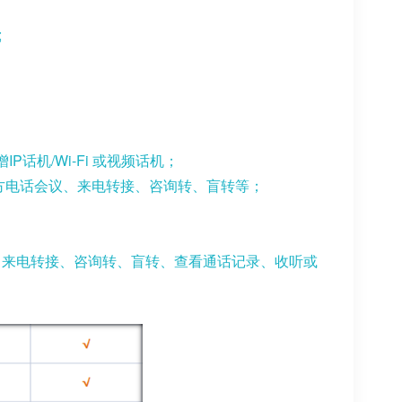
;
增
IP
话机
/Wi-Fi
或视频话机；
方电话会议、来电转接、咨询转、盲转等；
、来电转接、咨询转、盲转、查看通话记录、收听或