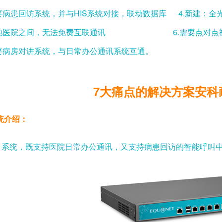
需要病患回访系统，并与HIS系统对接，联动数据库
4.新建：全
.异地医院之间，无法免费互联通讯
6.需要点对
需要病房对讲系统，与日常办公通讯系统互通。
7
大痛点的解决方案安科
统介绍：
A
系统，既支持医院日常办公通讯，又支持病患回访的智能呼叫