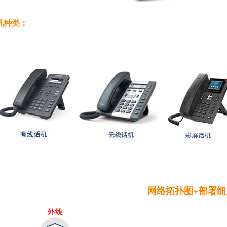
机种类：
网络拓扑图+部署细