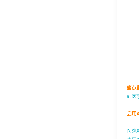
痛点
a.
医
启用
医院