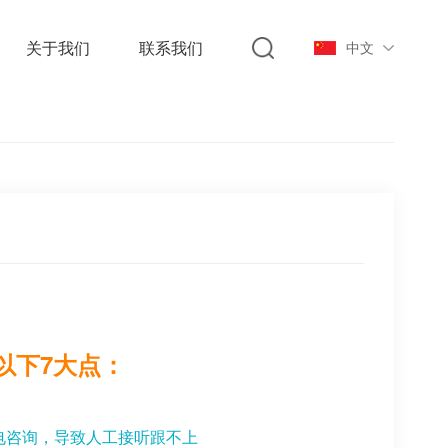
关于我们
联系我们
中文
以下
7
大点：
来电咨询，导致人工接听跟不上