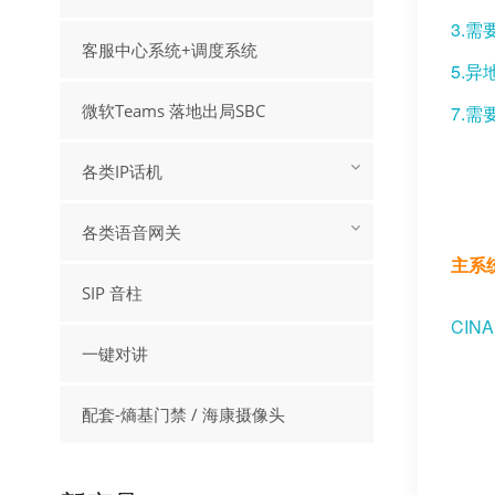
3.
客服中心系统+调度系统
5
微软Teams 落地出局SBC
7.
各类IP话机
各类语音网关
主系
SIP 音柱
CIN
一键对讲
配套-熵基门禁 / 海康摄像头