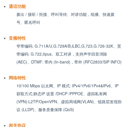
通话功能
拨出 / 接听 / 拒接、呼叫等待、对讲功能，组播、快速拨
号、匿名呼叫
音频特性
窄带编码: G.711A/U,G.729A/B,iLBC,G.723,G.726-32K、宽
带编码: G.722,0pus、双工对讲，支持声学回音消除
(AEC)、DTMF: 带内 (In-band)，带外 (RFC2833/SIP INFO)
网络特性
10/100 Mbps 以太网、IP 模式: IPv4/1Pv6/1Pv4&IPv6、IP
获取方式:静态IP 设置 /DHCP /PPPOE、虚拟私有网
(VPN):L2TP/OpenVPN、虚拟局域网(VLAN)、链路层发现协
议 (LLDP)、服务质量保障 (QoS)
相关协议