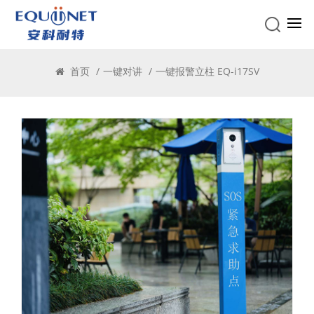
一键对讲
首页
/
一键对讲
/
一键报警立柱 EQ-i17SV