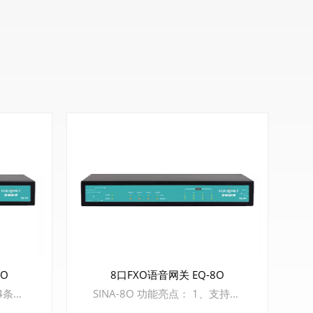
4O
8口FXO语音网关 EQ-8O
功能亮点： 1、支持接入4条PSTN电话外线 2、专业的语音处理芯片，具有高性能、全并发的呼叫处理能力 3、支持G.711、G.729、G.723，G.726，iLBC，AMR等编码 4、支持语音、传真、POS终端接入
SINA-8O 功能亮点： 1、支持接入8条PSTN电话外线 2、专业的语音处理芯片，具有高性能、全并发的呼叫处理能力 3、支持G.711、G.729、G.723，G.726，iLBC，AMR等编码 4、支持语音、传真、POS终端接入 5、网络接口：1* LAN，1* WAN, 10/100Mbps, RJ45