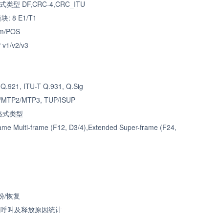
式类型
DF,CRC-4,CRC_ITU
模块
: 8 E1/T1
m/POS
v1/v2/v3
 Q.921, ITU-T Q.931, Q.Sig
/MTP2/MTP3, TUP/ISUP
格式类型
ame Multi-frame (F12, D3/4),Extended Super-frame (F24,
份
/
恢复
继呼叫及释放原因统计