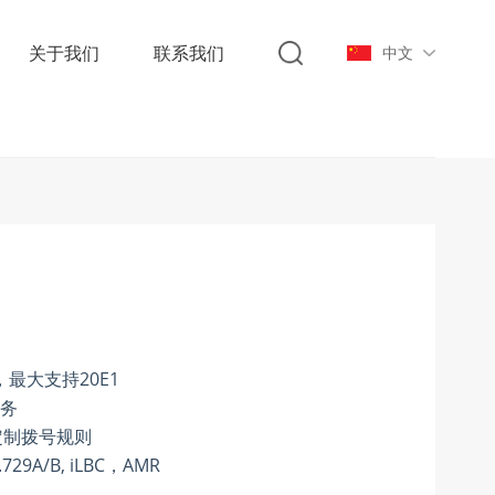
关于我们
联系我们
中文
，最大支持
20E1
务
定制拨号规则
.729A/B, iLBC
，
AMR