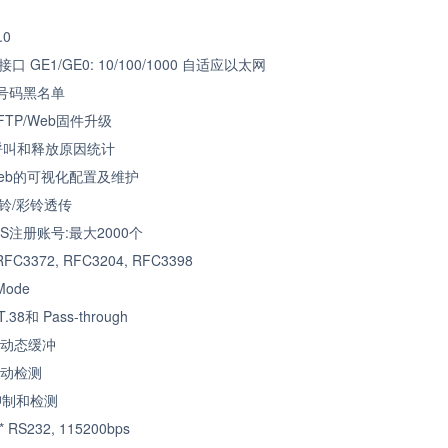
.0
接口
GE1/GE0: 10/100/1000
自适应以太网
号码黑名单
FTP/Web
固件升级
呼叫和释放原因统计
eb
的可视化配置及维护
铃
/
彩铃透传
MS
注册账号
:
最大
2000
个
,RFC3372, RFC3204, RFC3398
 Mode
T.38
和
Pass-through
应动态缓冲
活动检测
抑制和检测
* RS232, 115200bps