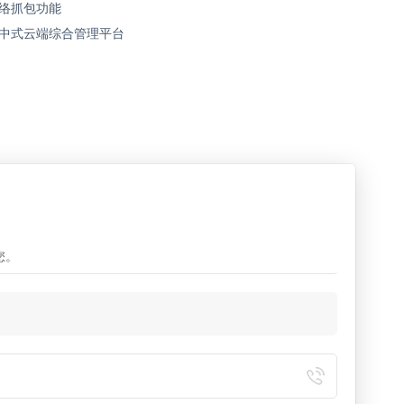
络抓包功能
中式云端综合管理平台
您。