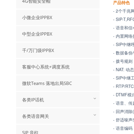
4G智能安全帽
产品特色
-
小微企业IPPBX
- SIP
- 语音和
中型企业IPPBX
-
- SIP
中
千/万门级IPPBX
- 数据备份
/
- 拨号规
客服中心系统+调度系统
- NAT:
动
- SIP
中继
微软Teams 落地出局SBC
- R
- DTMF
模
各类IP话机
-
- 回声消除
各类语音网关
-
- 语音编码
SIP 音柱