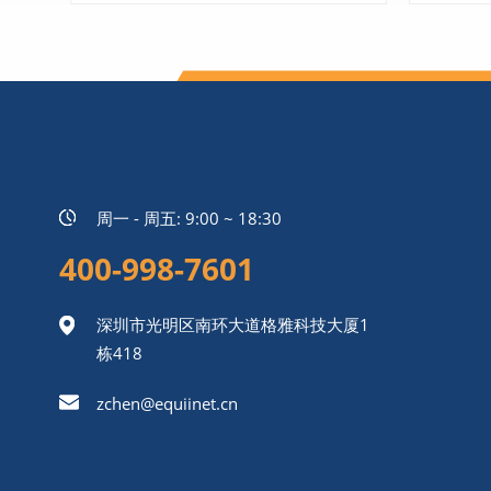
了解更多
周一 - 周五: 9:00 ~ 18:30
400-998-7601
深圳市光明区南环大道格雅科技大厦1
栋418
zchen@equiinet.cn