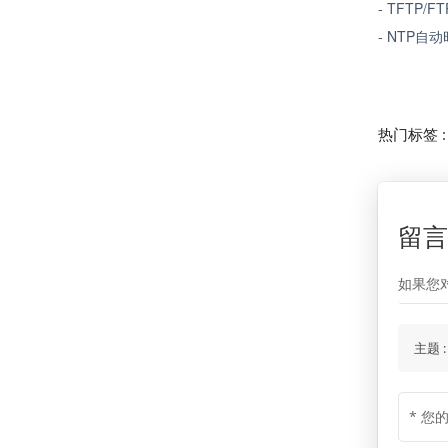
- TFTP/F
- NTP
热门标签 
留
如果您
主题 