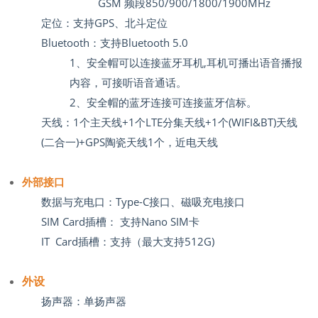
GSM 频段850/900/1800/1900MHz
定位：支持GPS、北斗定位
Bluetooth：
支持Bluetooth 5.0
1、安全帽可以连接蓝牙耳机,耳机可播出语音播报
内容，可接听语音通话。
2、安全帽的蓝牙连接可连接蓝牙信标。
天线：1个主天线+1个LTE分集天线+1个(WIFI&BT)天线
(二合一)+GPS陶瓷天线1个，近电天线
外部接口
数据与充电口：Type-C接口、磁吸充电接口
SIM Card插槽： 支持Nano SIM卡
IT Card插槽：支持（最大支持512G)
外设
扬声器：单扬声器