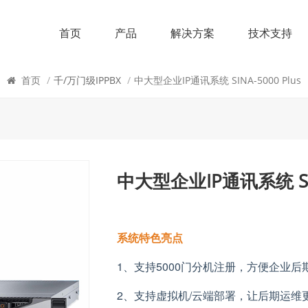
首页
产品
解决方案
技术支持
千/万门级IPPBX
首页
/
千/万门级IPPBX
/
中大型企业IP通讯系统 SINA-5000 Plus
中大型企业IP通讯系统 SINA
系统特色亮点
1
、支持5
000
门分机注册，方便企业后
2
、支持虚拟机
/
云端部署，让后期运维