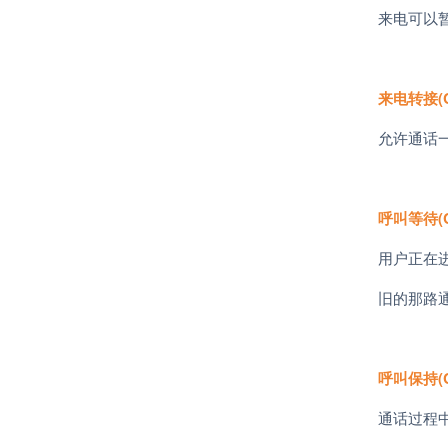
来电可以
来电转接
(
允许通话
呼叫等待
(
用户正在
旧的那路
呼叫保持
(
通话过程