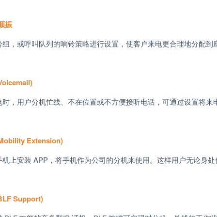
顺振
铃组，或呼叫队列的响铃策略进行设置，使客户来电更合理地分配到
Voicemail)
电时，用户分机忙线、不在位置或不方便接听电话，可通过设置将来
Mobility Extension)
手机上安装
APP，
将手机作为公司的分机来使用。这样用户无论身处
BLF Support)