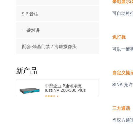
来电显示
(
可自动将
SIP 音柱
一键对讲
免打扰
配套-熵基门禁 / 海康摄像头
可以一键
新产品
自定义提
SINA
允许
中型企业IP通讯系统
JustINA 200/500 Plus
查看更多
三方通话
千门以上IP通讯系统SINA-
1000 Plus
当双方通
查看更多