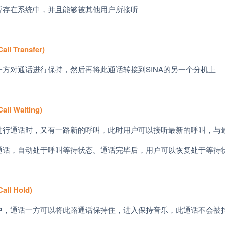
暂存在系统中，并且能够被其他用户所接听
Call Transfer)
一方对通话进行保持，然后再将此通话转接到
SINA
的另一个分机上
Call Waiting)
进行通话时，又有一路新的呼叫，此时用户可以接听最新的呼叫，与
通话，自动处于呼叫等待状态。通话完毕后，用户可以恢复处于等待
Call Hold)
中，通话一方可以将此路通话保持住，进入保持音乐，此通话不会被