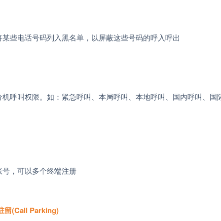
将某些电话号码列入黑名单，以屏蔽这些号码的呼入呼出
分机呼叫权限。如：紧急呼叫、本局呼叫、本地呼叫、国内呼叫、国
账号，可以多个终端注册
驻留
(Call Parking)