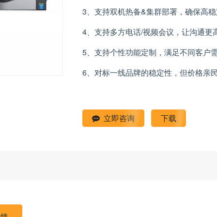
3
、支持双机热备
&
集群部署，确保高稳
4
、支持多方电话
/
视频会议，让沟通更
5
、支持个性功能定制，满足不同客户
6
、对标一线品牌的稳定性，但价格亲
立即咨询
下载
详情