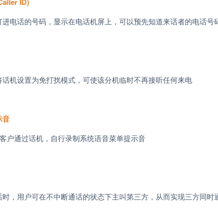
Caller ID)
打进电话的号码，显示在电话机屏上，可以预先知道来话者的电话号
将话机设置为免打扰模式，可使该分机临时不再接听任何来电
示音
客户通过话机，自行录制系统语音菜单提示音
话时，用户可在不中断通话的状态下主叫第三方，从而实现三方同时