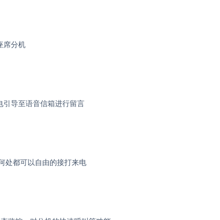
座席分机
电引导至语音信箱进行留言
何处都可以自由的接打来电