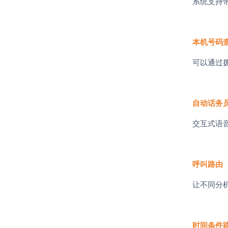
系统支持
本机号码
可以通过
自动话务
交互式语
呼叫路由
让不同分
时间条件