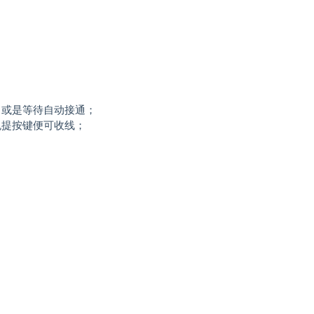
，或是等待自动接通；
免提按键便可收线；