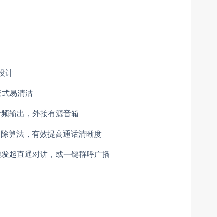
设计
板式易清洁
音频输出，外接有源音箱
消除算法，有效提高通话清晰度
键发起直通对讲，或一键群呼广播