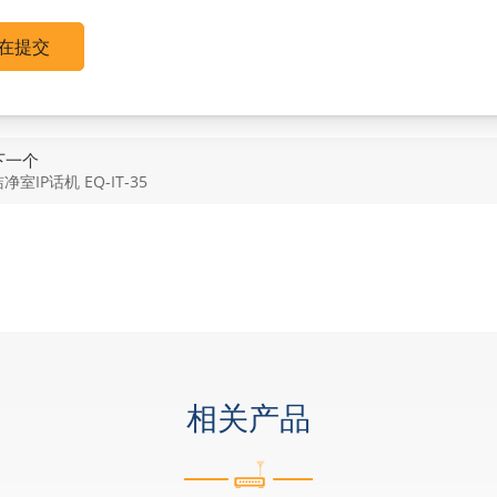
在提交
下一个
净室IP话机 EQ-IT-35
相关产品